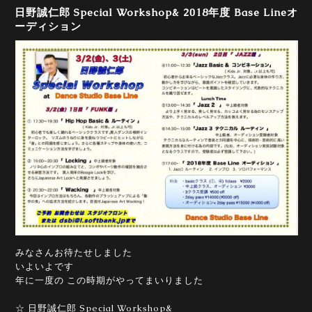
日野誠仁郎 Special Workshop& 2018年度 Base Lineオ
ーディション
みなさんお待たせしました
いよいよです
年に一度の この時期がやってまいりました
☆ 日野誠仁郎 Special Workshop
&