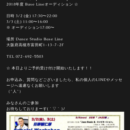
2018年度 Base Lineオーディション ☆
日時 3/2 (金) 17:30〜22:00
3/3 (土) 11:00〜16:00
※ オーディション17:00〜
場所 Dance Studio Base Line
大阪府高槻市富田町1-13-7-2F
TEL 072-692-5503
☆ 本日よりご予約受け付け開始いたします！！
お申込み、質問などございましたら、私の個人のLINE
やメッセ
ージへ遠慮なくお願いします
（^人^）
みなさんのご参加
お待ちしておりまーす( ´ ▽ ` )ﾉ