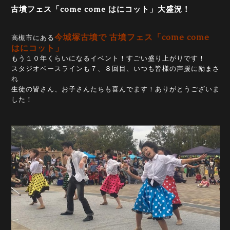
古墳フェス「come come はにコット」大盛況！
今城塚古墳で 古墳フェス「come come
高槻市にある
はにコット」
もう１０年くらいになるイベント！すごい盛り上がりです！
スタジオベースラインも７、８回目、いつも皆様の声援に励まさ
れ
生徒の皆さん、お子さんたちも喜んでます！ありがとうございま
した！