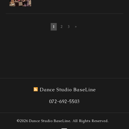
1
2
3
»
Dance Studio BaseLine
072-692-5503
©2026
Dance Studio BaseLine
. All Rights Reserved.