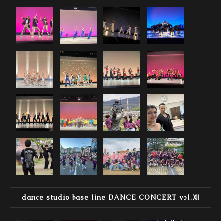
dance studio base line DANCE CONCERT vol.Ⅻ