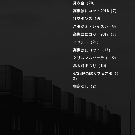
発表会（20）
高槻はにコット2018（7）
社交ダンス（9）
スタジオ・レッスン（9）
高槻はにコット2017（11）
イベント（21）
高槻はにコット（17）
クリスマスパーティ（9）
赤大路まつり（15）
4/29鯉のぼりフェスタ（1
2）
指定なし（2）