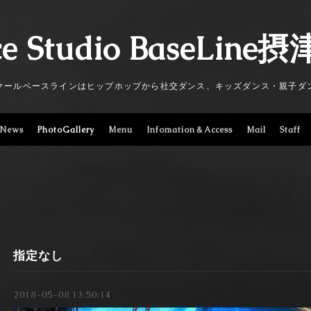
e Studio BaseLin
クールベースラインはヒップホップから社交ダンス、キッズダンス・親子ダ
News
PhotoGallery
Menu
Infomation＆Access
Mail
Staff
指定なし
2018-05-08 13:50:14