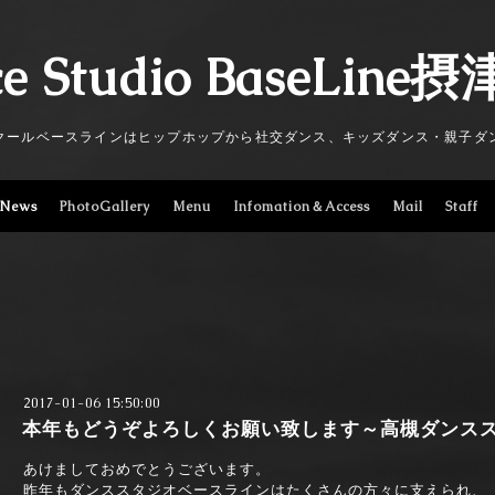
e Studio BaseLin
クールベースラインはヒップホップから社交ダンス、キッズダンス・親子ダ
News
PhotoGallery
Menu
Infomation＆Access
Mail
Staff
2017-01-06 15:50:00
本年もどうぞよろしくお願い致します～高槻ダンス
あけましておめでとうございます。
昨年もダンススタジオベースラインはたくさんの方々に支えられ、