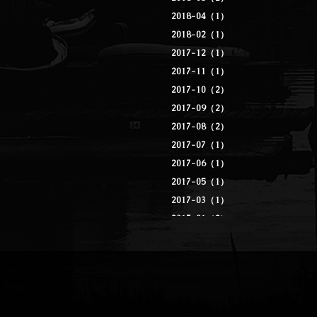
2018-04（1）
2018-02（1）
2017-12（1）
2017-11（1）
2017-10（2）
2017-09（2）
2017-08（2）
2017-07（1）
2017-06（1）
2017-05（1）
2017-03（1）
2017-01（2）
2016-12（1）
2016-11（1）
2016-10（3）