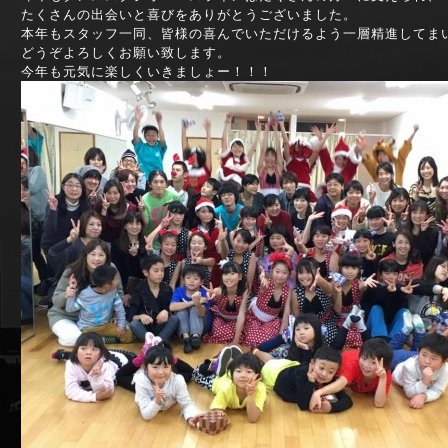
たくさんの出会いと喜びをありがとうございました。
本年もスタッフ一同、皆様の喜んでいただけるよう一層精進してま
どうぞよろしくお願い致します。
今年も元気に楽しくいきましょー！！！