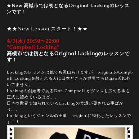
★New 高槻市では初となるOriginal Lockingのレッス
ンです！
★★New Lesson スタート！★★
4/3(水) 20:30〜22:00
"Campbell Locking"
高槻市では初となるOriginal Lockingのレッスンで
す！
Lockingのレッスンは他でも沢山ありますが、originalのCampb
ell Lockingを教えれる人は日本どころか世界でもDaizo氏以外
いてません。
Lockingの創始者であるDon Campbell がダンスも広める事も
正式に認めているほど。。
日本や世界で知られているLockingの常識が覆される事ばか
り。。
Lockingというジャンルの王道、originalに特化したレッスンで
す！！