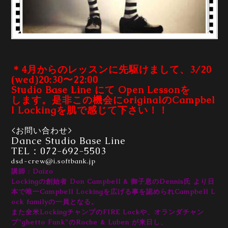
＊4月からのレッスンに先駆けまして、3/20
(wed)20:30〜22:00
Studio Base Line にて Open Lessonを
します。是非この機会にoriginalのCampbel
l Lockingを肌で感じて下さい！！
<お問い合わせ>
Dance Studio Base Line
TEL：072-692-5503
dsd-crew@i.softbank.jp
講師 : Daizo
Lockingの創始者 Don Campbell & 御子息のDennis氏 より日
本で唯一Campbell Lockingを広げる事を認められCampbell L
ock familyの一員となる。
また全米LockingチャンプのFIRE Lockや、オランダチャン
プ"ghetto Funk"のRoche & Luben が来日し、